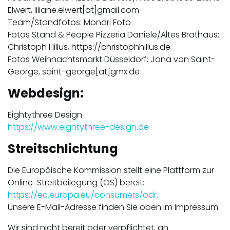
Elwert, liliane.elwert[at]gmail.com
Team/Standfotos: Mondri Foto
Fotos Stand & People Pizzeria Daniele/Altes Brathaus:
Christoph Hillus, https://christophhillus.de
Fotos Weihnachtsmarkt Düsseldorf: Jana von Saint-
George, saint-george[at]gmx.de
Webdesign:
Eightythree Design
https://www.eightythree-design.de
Streitschlichtung
Die Europäische Kommission stellt eine Plattform zur
Online-Streitbeilegung (OS) bereit:
https://ec.europa.eu/consumers/odr
.
Unsere E-Mail-Adresse finden Sie oben im Impressum.
Wir sind nicht bereit oder verpflichtet, an