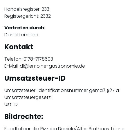
Handelsregister: 233
Registergericht: 2332
Vertreten durch:
Daniel Lemoine
Kontakt
Telefon: 0178-7178603
E-Mail: dl@lemoine-gastronomie.de
Umsatzsteuer-ID
Umsatzsteuer-Identifikationsnummer gemäß §27 a
Umsatzsteuergesetz:
Ust-ID
Bildrechte:
Foodfotografie Pizzeria Daniele/Altes Brathaus: Liliane