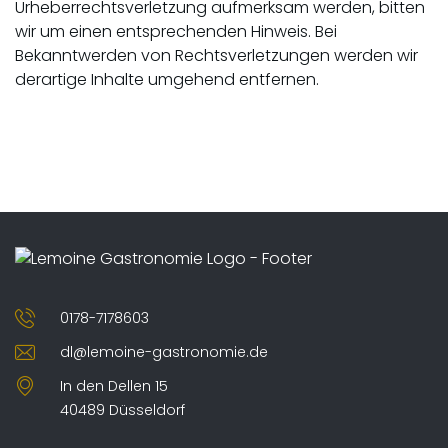
Urheberrechtsverletzung aufmerksam werden, bitten
wir um einen entsprechenden Hinweis. Bei
Bekanntwerden von Rechtsverletzungen werden wir
derartige Inhalte umgehend entfernen.
0178-7178603
dl@lemoine-gastronomie.de
In den Dellen 15
40489 Düsseldorf